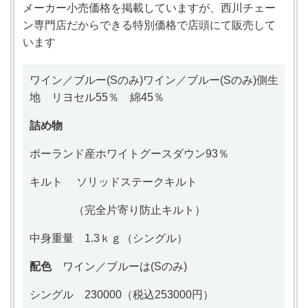
メーカー小売価格を掲載していますが、西川チェー
ン専門店だからできる特別価格で
店頭にて
販売して
います
ワイン／ブルー(Sのみ)
ワイン／ブルー(Sのみ)
側生
地
リヨセル55％ 綿45％
詰め物
ポーランド産
ホワイトグースダウン93％
キルト
ソリッドステークキルト
（完全片寄り防止キルト）
中身重量 1.3
ｋｇ（シングル）
配色
ワイン／ブルーは(Sのみ)
シングル 230000（税込253000円）