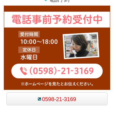
0598-21-3169