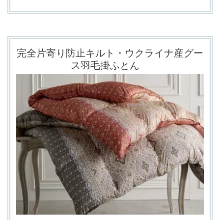
完全片寄り防止キルト・ウクライナ産グー
ス羽毛掛ふとん