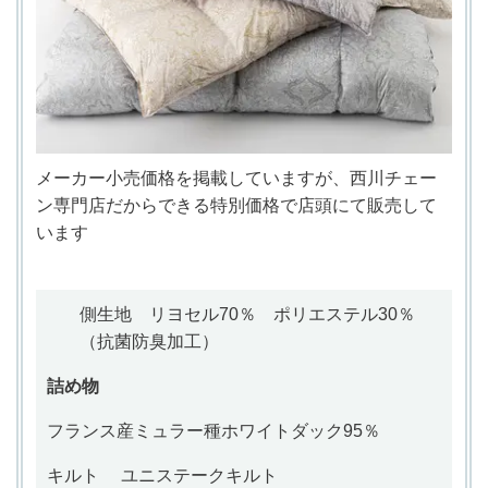
メーカー小売価格を掲載していますが、西川チェー
ン専門店だからできる特別価格で店頭にて販売して
います
側生地 リヨセル
70％ ポリエステル30％
（抗菌防臭加工）
詰め物
フランス産ミュラー種
ホワイトダック95％
キルト
ユニステークキルト