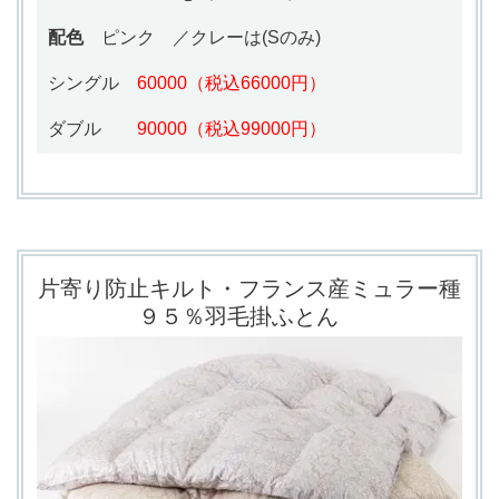
配色
ピンク ／クレーは(Sのみ)
シングル
60000（税込66000円）
ダブル
90000（税込99000円）
片寄り防止キルト・フランス産ミュラー種
９５％羽毛掛ふとん