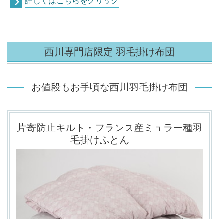
詳しくはこちらをクリック
西川専門店限定 羽毛掛け布団
お値段もお手頃な西川羽毛掛け布団
片寄防止キルト・フランス産ミュラー種羽
毛掛けふとん