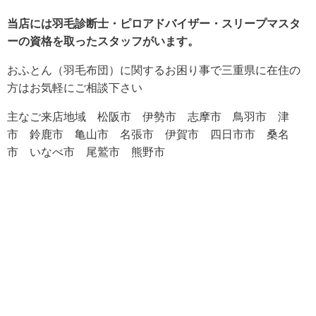
当店には羽毛診断士・ピロアドバイザー・スリープマスタ
ーの
資格を取ったスタッフがいます。
おふとん（羽毛布団）に関するお困り事で三重県に在住の
方はお気軽にご相談下さい
主なご来店地域 松阪市 伊勢市
志摩市
鳥羽市 津
市 鈴鹿市 亀山市 名張市 伊賀市 四日市市 桑名
市 いなべ市 尾鷲市 熊野市