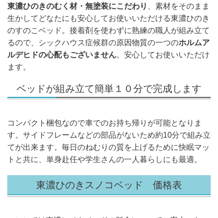
東濃ひのきのむく材・無塗装にこだわり
、素材をそのまま
生かしてどなたにも安心してお使いいただける東濃ひのき
のすのこベッド。接着剤を使わずに熟練の職人が組み立て
るので、シックハウス症候群の原因物質の一つの
ホルムア
ルデヒドの心配もございません
。安心してお使いいただけ
ます。
ベッドが組み立て簡単１０分で完成します
コンパクト梱包なので車でのお持ち帰りが可能となりま
す。サイドフレームなどの部品がないため約10分で組み立
てが出来ます。毎日のねむりの質を上げるために快眠マッ
トと共に、単身赴任や学生さんの一人暮らしにも最適。
東濃ひのきスノコベッド 価格表