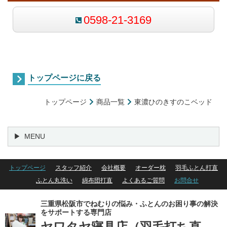
0598-21-3169
トップページに戻る
トップページ
商品一覧
東濃ひのきすのこベッド
MENU
トップページ
スタッフ紹介
会社概要
オーダー枕
羽毛ふとん打直
ふとん丸洗い
綿布団打直
よくあるご質問
お問合せ
三重県松阪市でねむりの悩み・ふとんのお困り事の解決
をサポートする専門店
ヤワタヤ寝具店
（羽毛打ち直