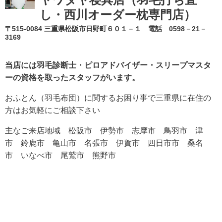
し・西川オーダー枕専門店）
〒515-0084 三重県松阪市日野町６０１－１ 電話 0598－21－
3169
当店には羽毛診断士・ピロアドバイザー・スリープマスタ
ーの
資格を取ったスタッフがいます。
おふとん（羽毛布団）に関するお困り事で三重県に在住の
方はお気軽にご相談下さい
主なご来店地域 松阪市 伊勢市
志摩市
鳥羽市 津
市 鈴鹿市 亀山市 名張市 伊賀市 四日市市 桑名
市 いなべ市 尾鷲市 熊野市