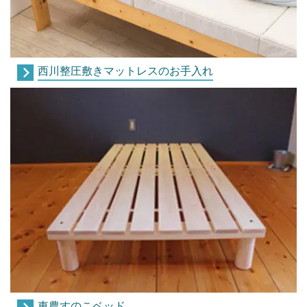
西川整圧敷きマットレスのお手入れ
東農すのこベッド