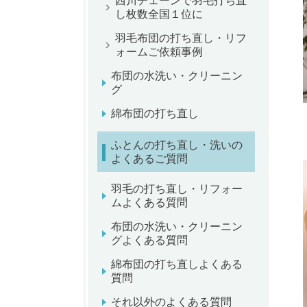
西川チェーンで羽毛打ち直
し枚数全国１位に
羽毛布団の打ち直し・リフ
ォームご依頼事例
布団の水洗い・クリーニン
グ
綿布団の打ち直し
ふとんの打ち直し・洗いの
よくあるご質問
羽毛の打ち直し・リフォー
ムよくある質問
布団の水洗い・クリーニン
グよくある質問
綿布団の打ち直しよくある
質問
それ以外のよくある質問