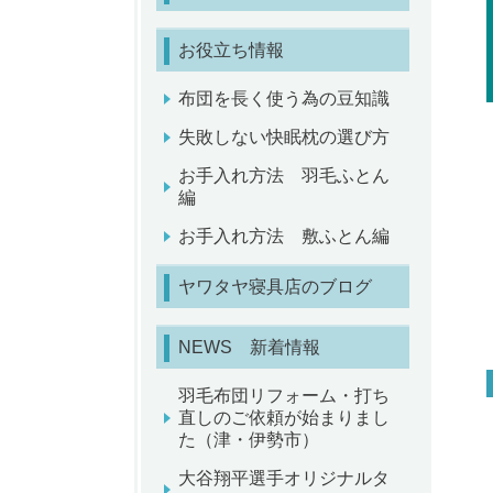
お役立ち情報
布団を長く使う為の豆知識
失敗しない快眠枕の選び方
お手入れ方法 羽毛ふとん
編
お手入れ方法 敷ふとん編
ヤワタヤ寝具店のブログ
NEWS 新着情報
羽毛布団リフォーム・打ち
直しのご依頼が始まりまし
た（津・伊勢市）
大谷翔平選手オリジナルタ