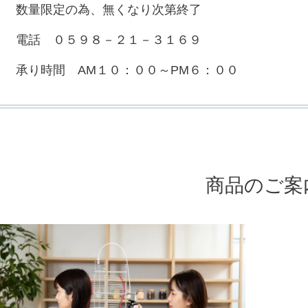
数量限定の為、無くなり次第終了
電話 ０５９８－２１－３１６９
承り時間 AM１０：００～PM６：００
商品のご案