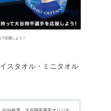
なで応援しよう！
ェイスタオル・ミニタオル
2024年度、大谷翔平選手オリジナ