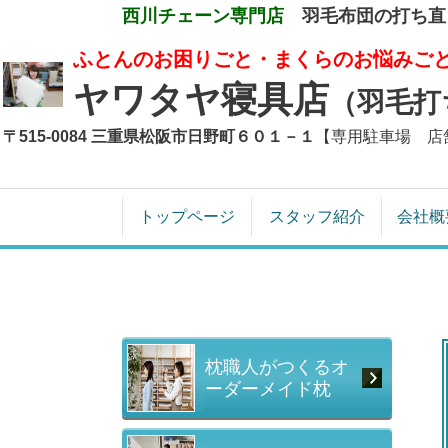
西川チェーン専門店
羽毛布団の打ち直
ふとんのお困りごと・まくらのお悩みご
ヤワタヤ寝具店
（羽毛打
〒515-0084 三重県松阪市日野町６０１－１
【専用駐車場 店
トップページ
スタッフ紹介
会社概
枕職人がつくるオ
ーダーメイド枕