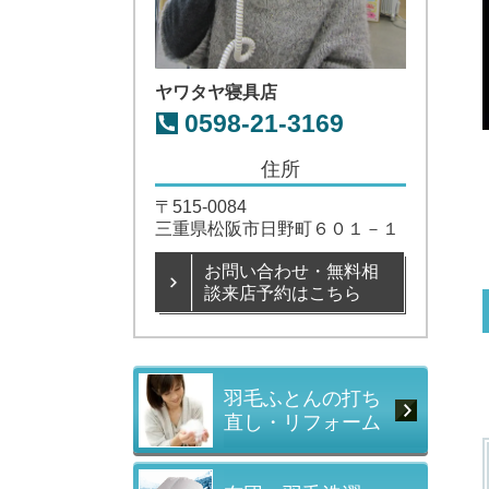
ヤワタヤ寝具店
0598-21-3169
住所
〒515-0084
三重県松阪市日野町６０１－１
お問い合わせ・無料相
談来店予約はこちら
羽毛ふとんの打ち
直し・リフォーム