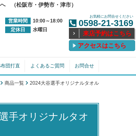
へ （松阪市・伊勢市・津市）
お気軽にお問合せください
営業時間
10:00～18:00
0598-21-3169
定休日
水曜日
来店予約はこちら
アクセスはこちら
綿布団打直
よくあるご質問
お問合せ
商品一覧
2024大谷選手オリジナルタオル
平選手オリジナルタオ