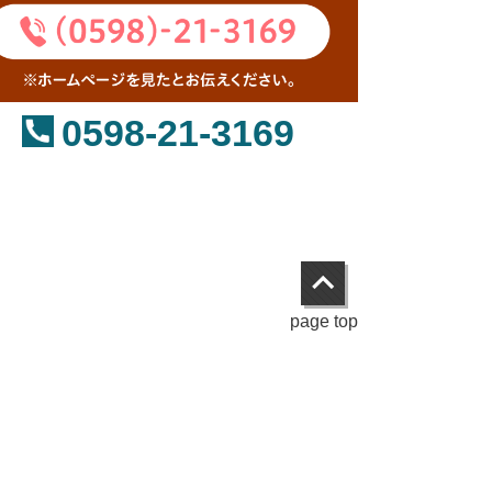
0598-21-3169
page top