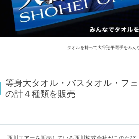
タオルを持って大谷翔平選手をみん
等身大タオル・バスタオル・フ
の計４種類を販売
西川エアーを販売している西川株式会社がこのたび、