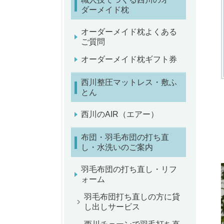
ダーメイド枕
オーダーメイド枕よくある
ご質問
オーダーメイド枕ギフト券
西川整圧マットレス・敷ふ
とん
西川のAIR（エアー）
布団・羽毛布団の打ち直
し・水洗いのご案内
羽毛布団の打ち直し・リフ
ォーム
羽毛布団打ち直しの方に貸
し出しサービス