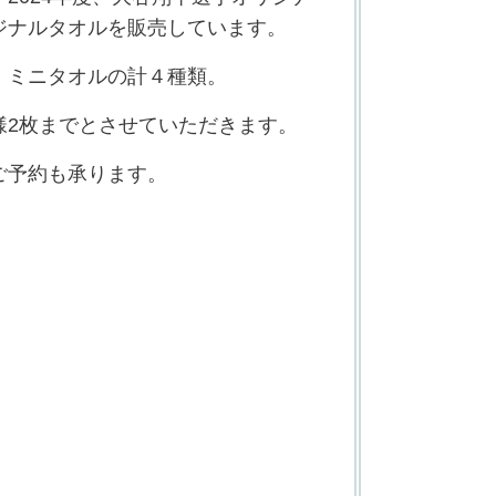
ジナルタオルを販売しています。
・ミニタオルの計４種類。
様2枚までとさせていただきます。
ご予約も承ります。
！