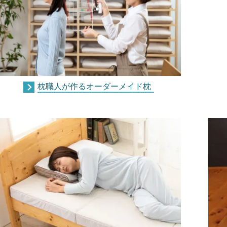
枕職人が作るオーダーメイド枕