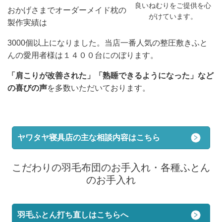
良いねむりをご提供を心
おかげさまでオーダーメイド枕の
がけています。
製作実績は
3000個以上になりました。当店一番人気の整圧敷きふと
んの愛用者様は１４００台にのぼります。
「肩こりが改善された」「熟睡できるようになった」など
の喜びの声
を多数いただいております。
ヤワタヤ寝具店の主な相談内容はこちら
こだわりの羽毛布団のお手入れ・各種ふとん
のお手入れ
羽毛ふとん打ち直しはこちらへ