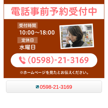
0598-21-3169