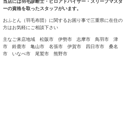
当店には羽毛診断士・ピロアドバイザー・スリープマスタ
ーの
資格を取ったスタッフがいます。
おふとん（羽毛布団）に関するお困り事で三重県に在住の
方はお気軽にご相談下さい
主なご来店地域 松阪市 伊勢市
志摩市
鳥羽市 津
市 鈴鹿市 亀山市 名張市 伊賀市 四日市市 桑名
市 いなべ市 尾鷲市 熊野市