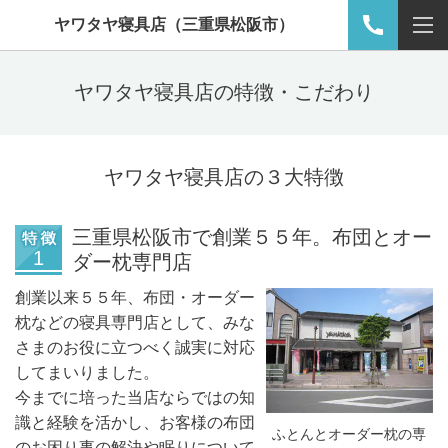
ヤワタヤ寝具店（三重県松阪市）
ヤワタヤ寝具店の特徴・こだわり
ヤワタヤ寝具店の３大特徴
三重県松阪市で創業５５年。布団とオー
ダー枕専門店
創業以来５５年、布団・オーダー
枕などの寝具専門店として、みな
さまのお役に立つべく誠実に対応
してまいりました。
今までに培った当店ならではの知
識と経験を活かし、お客様の布団
ふとんとオーダー枕の専
のお困り事の解決や眠りについて